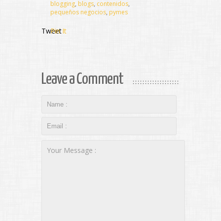
blogging
,
blogs
,
contenidos
,
pequeños negocios
,
pymes
Tweet
Pin It
Leave a Comment