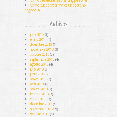
Cómo desarrollar mi Branding personal
Cómo puede crear marca un pequeño
negocio(II)
Archivos
julio 2015
(3)
enero 2014
(1)
diciembre 2013
(1)
noviembre 2013
(3)
octubre 2013
(5)
septiembre 2013
(4)
agosto 2013
(4)
julio 2013
(3)
junio 2013
(2)
mayo 2013
(3)
abril 2013
(6)
marzo 2013
(3)
febrero 2013
(3)
enero 2013
(3)
diciembre 2012
(4)
noviembre 2012
(5)
octubre 2012
(1)