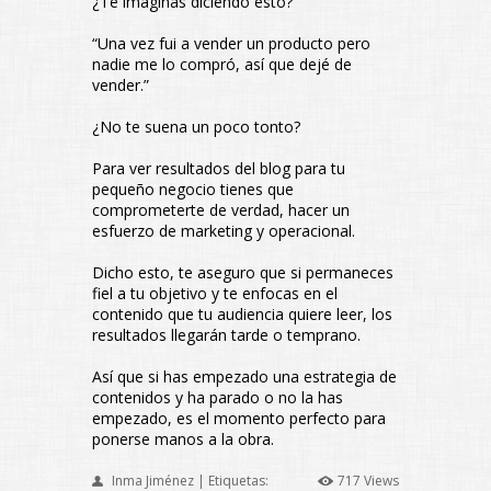
¿Te imaginas diciendo esto?
“Una vez fui a vender un producto pero
nadie me lo compró, así que dejé de
vender.”
¿No te suena un poco tonto?
Para ver resultados del blog para tu
pequeño negocio tienes que
comprometerte de verdad, hacer un
esfuerzo de marketing y operacional.
Dicho esto, te aseguro que si permaneces
fiel a tu objetivo y te enfocas en el
contenido que tu audiencia quiere leer, los
resultados llegarán tarde o temprano.
Así que si has empezado una estrategia de
contenidos y ha parado o no la has
empezado, es el momento perfecto para
ponerse manos a la obra.
Inma Jiménez | Etiquetas:
717 Views