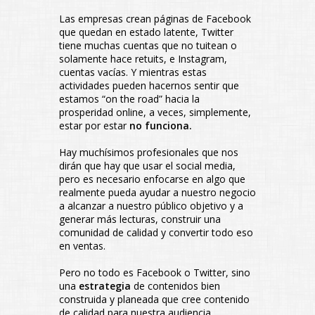
Las empresas crean páginas de Facebook
que quedan en estado latente, Twitter
tiene muchas cuentas que no tuitean o
solamente hace retuits, e Instagram,
cuentas vacías. Y mientras estas
actividades pueden hacernos sentir que
estamos “on the road” hacia la
prosperidad online, a veces, simplemente,
estar por estar
no funciona.
Hay muchísimos profesionales que nos
dirán que hay que usar el social media,
pero es necesario enfocarse en algo que
realmente pueda ayudar a nuestro negocio
a alcanzar a nuestro público objetivo y a
generar más lecturas, construir una
comunidad de calidad y convertir todo eso
en ventas.
Pero no todo es Facebook o Twitter, sino
una
estrategia
de contenidos bien
construida y planeada que cree contenido
de calidad para nuestra audiencia.