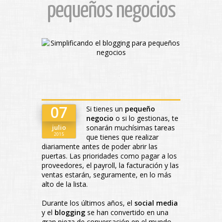
pequeños negocios
07
Si tienes un
pequeño
negocio
o si lo gestionas, te
julio
sonarán muchísimas tareas
2015
que tienes que realizar
diariamente antes de poder abrir las
puertas. Las prioridades como pagar a los
proveedores, el payroll, la facturación y las
ventas estarán, seguramente, en lo más
alto de la lista.
Durante los últimos años, el
social media
y el
blogging
se han convertido en una
gran pieza de conversación en el mundo