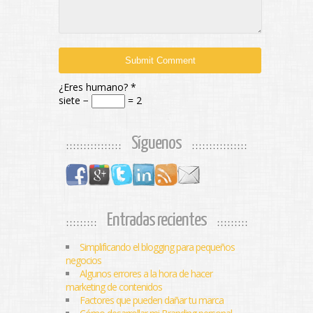
¿Eres humano?
*
siete −
= 2
Síguenos
Entradas recientes
Simplificando el blogging para pequeños
negocios
Algunos errores a la hora de hacer
marketing de contenidos
Factores que pueden dañar tu marca