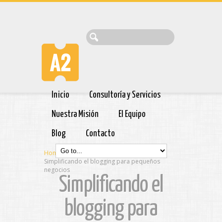
Inicio
Consultoría y Servicios
Nuestra Misión
El Equipo
Blog
Contacto
Home
>
Simplificando el blogging para pequeños
negocios
Simplificando el
blogging para