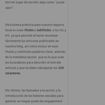
text en lugar de escribir algo como
“pulse
aquí”
.
Otra buena práctica para nuestro negocio
local es crear
títulos
y
subtítulos
, o los H1 y
H2, ya que permite al lector escanear
fácilmente los artículos publicados en
nuestro blog, así como incluir en esos
títulos y subtítulos palabras clave, además
de la metadescripción, que es lo que usan
los buscadores para describir el link del
artículo y que no debe sobrepasar los
150
caracteres
.
Por último, las llamadas a la acción y la
introducción de los botones sociales para
generar un mayor grado de
engagement