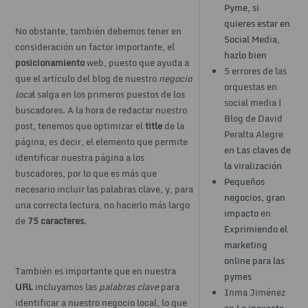
Pyme, si
quieres estar en
No obstante, también debemos tener en
Social Media,
consideración un factor importante, el
hazlo bien
posicionamiento
web, puesto que ayuda a
5 errores de las
que el artículo del blog de nuestro
negocio
orquestas en
loca
l salga en los primeros puestos de los
social media |
buscadores. A la hora de redactar nuestro
Blog de David
post, tenemos que optimizar el
title
de la
Peralta Alegre
página, es decir, el elemento que permite
en
Las claves de
identificar nuestra página a los
la viralización
buscadores, por lo que es más que
Pequeños
necesario incluir las palabras clave, y, para
negocios, gran
una correcta lectura, no hacerlo más largo
impacto
en
de
75 caracteres
.
Exprimiendo el
marketing
online para las
También es importante que en nuestra
pymes
URL
incluyamos las
palabras clave
para
Inma Jiménez
identificar a nuestro negocio local, lo que
en
La inexacta