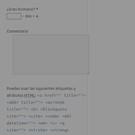
¿Eres humano?
*
− dos = 4
Comentario
Puedes usar las siguientes etiquetas y
atributos
HTML
:
<a href="" title="">
<abbr title=""> <acronym
title=""> <b> <blockquote
cite=""> <cite> <code> <del
datetime=""> <em> <i> <q
cite=""> <strike> <strong>