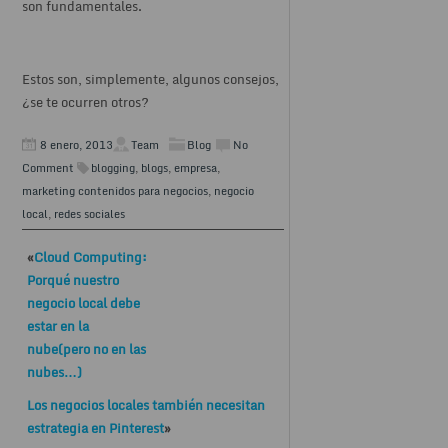
son fundamentales.
Estos son, simplemente, algunos consejos,
¿se te ocurren otros?
8 enero, 2013
Team
Blog
No
Comment
blogging
,
blogs
,
empresa
,
marketing contenidos para negocios
,
negocio
local
,
redes sociales
«
Cloud Computing:
Porqué nuestro
negocio local debe
estar en la
nube(pero no en las
nubes…)
Los negocios locales también necesitan
estrategia en Pinterest
»