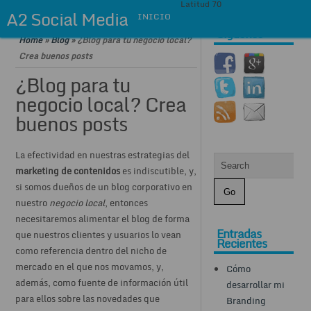
Latitud 70
A2 Social Media
INICIO
Síguenos
Home
»
Blog
»
¿Blog para tu negocio local?
Crea buenos posts
¿Blog para tu
negocio local? Crea
buenos posts
La efectividad en nuestras estrategias del
marketing de contenidos
es indiscutible, y,
si somos dueños de un blog corporativo en
nuestro
negocio local
, entonces
necesitaremos alimentar el blog de forma
Entradas
que nuestros clientes y usuarios lo vean
Recientes
como referencia dentro del nicho de
mercado en el que nos movamos, y,
Cómo
además, como fuente de información útil
desarrollar mi
para ellos sobre las novedades que
Branding