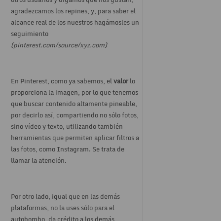
agradezcamos los repines, y, para saber el
alcance real de los nuestros hagámosles un
seguimiento
(pinterest.com/source/xyz.com)
En Pinterest, como ya sabemos, el
valor
lo
proporciona la imagen, por lo que tenemos
que buscar contenido altamente pineable,
por decirlo así, compartiendo no sólo fotos,
sino vídeo y texto, utilizando también
herramientas que permiten aplicar filtros a
las fotos, como Instagram. Se trata de
llamar la atención.
Por otro lado, igual que en las demás
plataformas, no la uses sólo para el
autobombo, da crédito a los demás