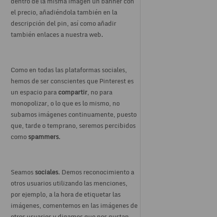
dentro de la misma imagen un banner con
el precio, añadiéndola también en la
descripción del pin, así como añadir
también enlaces a nuestra web.
Como en todas las plataformas sociales,
hemos de ser conscientes que Pinterest es
un espacio para
compartir
, no para
monopolizar, o lo que es lo mismo, no
subamos imágenes continuamente, puesto
que, tarde o temprano, seremos percibidos
como
spammers
.
Seamos
sociales
. Demos reconocimiento a
otros usuarios utilizando las menciones,
por ejemplo, a la hora de etiquetar las
imágenes, comentemos en las imágenes de
otros usuarios y digamos que nos gustan,