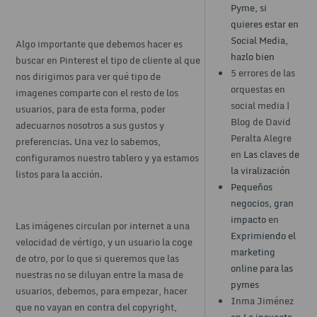
Pyme, si
quieres estar en
Social Media,
Algo importante que debemos hacer es
hazlo bien
buscar en Pinterest el tipo de cliente al que
5 errores de las
nos dirigimos para ver qué tipo de
orquestas en
imagenes comparte con el resto de los
social media |
usuarios, para de esta forma, poder
Blog de David
adecuarnos nosotros a sus gustos y
Peralta Alegre
preferencias. Una vez lo sabemos,
en
Las claves de
configuramos nuestro tablero y ya estamos
la viralización
listos para la acción.
Pequeños
negocios, gran
impacto
en
Las imágenes circulan por internet a una
Exprimiendo el
velocidad de vértigo, y un usuario la coge
marketing
de otro, por lo que si queremos que las
online para las
nuestras no se diluyan entre la masa de
pymes
usuarios, debemos, para empezar, hacer
Inma Jiménez
que no vayan en contra del copyright,
en
La inexacta