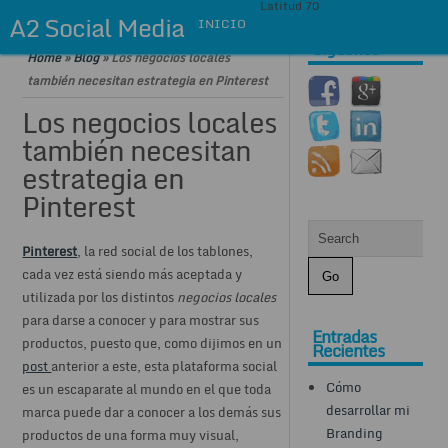
Latitud 70
A2 Social Media
INICIO
Síguenos
Home
»
Blog
»
Los negocios locales
también necesitan estrategia en Pinterest
Los negocios locales
también necesitan
estrategia en
Pinterest
Pinterest
, la red social de los tablones,
cada vez está siendo más aceptada y
utilizada por los distintos
negocios locales
para darse a conocer y para mostrar sus
Entradas
productos, puesto que, como dijimos en un
Recientes
post
anterior a este, esta plataforma social
Cómo
es un escaparate al mundo en el que toda
desarrollar mi
marca puede dar a conocer a los demás sus
Branding
productos de una forma muy visual,